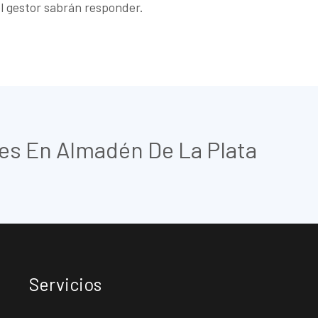
 el gestor sabrán responder.
res En Almadén De La Plata
Servicios