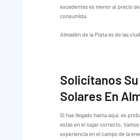
excedentes es menor al precio de 
consumida.
Almadén de la Plata es de las ci
Solicitanos S
Solares En Al
Si has llegado hasta aquí, es pro
estás en el lugar correcto. Vamos
experiencia en el campo de la ener