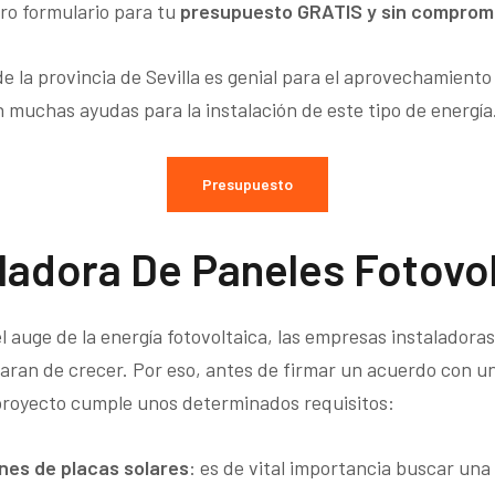
tro formulario para tu
presupuesto GRATIS y sin comprom
e la provincia de Sevilla es genial para el aprovechamiento 
 muchas ayudas para la instalación de este tipo de energía
Presupuesto
ladora De Paneles Fotovo
l auge de la energía fotovoltaica, las empresas instalador
 paran de crecer. Por eso, antes de firmar un acuerdo con
proyecto cumple unos determinados requisitos:
ones de placas solares
: es de vital importancia buscar un