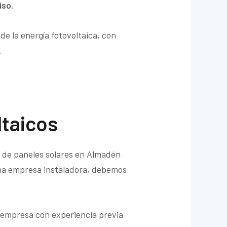
iso
.
de la energía fotovoltaica, con
.
ltaicos
as de paneles solares en Almadén
 una empresa instaladora, debemos
a empresa con experiencia previa