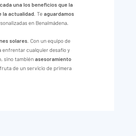
 cada una los beneficios que la
 la actualidad
. Te
aguardamos
ersonalizadas en Benalmádena.
ones solares
. Con un equipo de
enfrentar cualquier desafío y
o, sino también
asesoramiento
sfruta de un servicio de primera