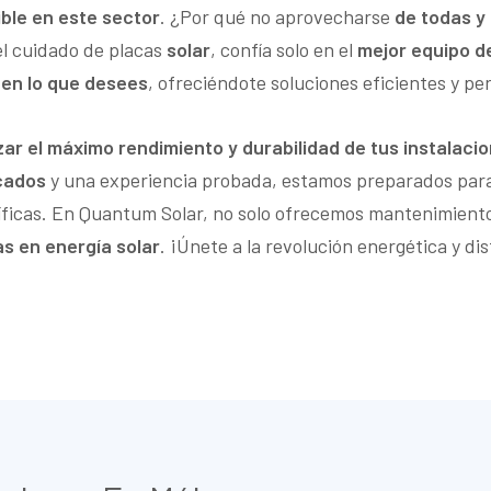
ible en este sector
. ¿Por qué no aprovecharse
de todas y
el cuidado de placas
solar
, confía solo en el
mejor equipo de
 en lo que desees
, ofreciéndote soluciones eficientes y p
r el máximo rendimiento y durabilidad de tus instalaci
icados
y una experiencia probada, estamos preparados para 
íficas. En Quantum Solar, no solo ofrecemos mantenimient
s en energía solar
. ¡Únete a la revolución energética y di