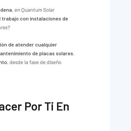
ádena
, en Quantum Solar
l trabajo con instalaciones de
ares?
ión de atender cualquier
antenimiento de placas solares
.
ento
, desde la fase de diseño
cer Por Ti En