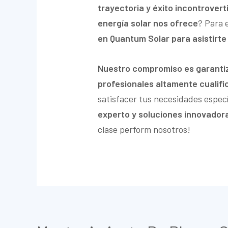
trayectoria y éxito incontrovert
energía solar nos ofrece
? Para 
en Quantum Solar para asistirte
Nuestro compromiso es garantiza
profesionales altamente cualif
satisfacer tus necesidades espec
experto y soluciones innovadora
clase perform nosotros!