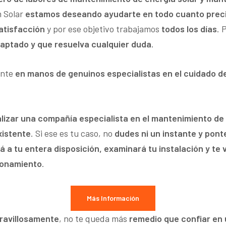
m Solar
estamos deseando ayudarte en todo cuanto prec
atisfacción
y por ese objetivo trabajamos
todos los días
. 
aptado y que resuelva cualquier duda
.
onte
en manos de genuinos especialistas en el cuidado d
alizar una compañía especialista en el mantenimiento de
xistente
. Si ese es tu caso, no
dudes ni un instante y pon
á a tu entera disposición, examinará tu instalación y te
ionamiento
.
Más Información
ravillosamente
, no te queda más
remedio que confiar en