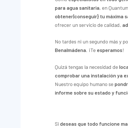
para agua sanitaria
, en Quantu
obtener|conseguir} tu máxima s
ofrecer un servicio de calidad,
ad
No tardes ni un segundo más y p
Benalmádena
. ¡Te
esperamos
!
Quizá tengas la necesidad de
loc
comprobar una instalación ya e
Nuestro equipo humano se
pondr
informe sobre su estado y func
Si
deseas que todo funcione ma