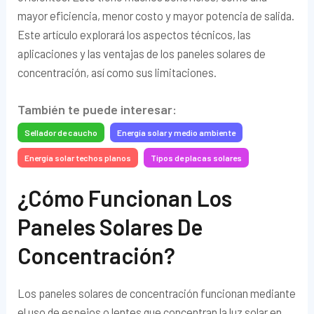
mayor eficiencia, menor costo y mayor potencia de salida.
Este artículo explorará los aspectos técnicos, las
aplicaciones y las ventajas de los paneles solares de
concentración, así como sus limitaciones.
También te puede interesar:
Sellador de caucho
Energía solar y medio ambiente
Energía solar techos planos
Tipos de placas solares
¿Cómo Funcionan Los
Paneles Solares De
Concentración?
Los paneles solares de concentración funcionan mediante
el uso de espejos o lentes que concentran la luz solar en