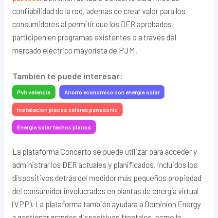
confiabilidad de la red, además de crear valor para los
consumidores al permitir que los DER aprobados
participen en programas existentes o a través del
mercado eléctrico mayorista de PJM.
También te puede interesar:
Pvh valencia
Ahorro economico con energia solar
Instalacion placas solares panasonic
Energía solar techos planos
La plataforma Concerto se puede utilizar para acceder y
administrar los DER actuales y planificados, incluidos los
dispositivos detrás del medidor más pequeños propiedad
del consumidor involucrados en plantas de energía virtual
(VPP). La plataforma también ayudará a Dominion Energy
a gestionar grandes dispositivos frontales, como la