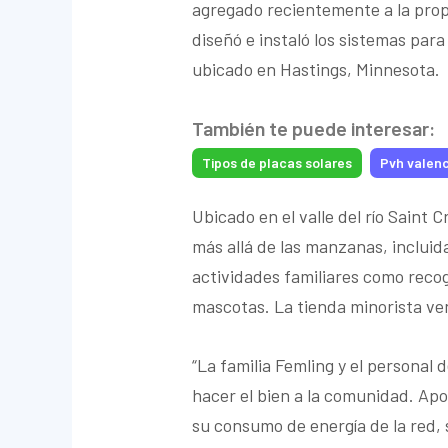
agregado recientemente a la propi
diseñó e instaló los sistemas para
ubicado en Hastings, Minnesota.
También te puede interesar:
Tipos de placas solares
Pvh valenc
Ubicado en el valle del río Saint
más allá de las manzanas, inclui
actividades familiares como recog
mascotas. La tienda minorista ve
“La familia Femling y el personal
hacer el bien a la comunidad. Apo
su consumo de energía de la red,