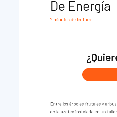
De Energía
2 minutos de lectura
¿Quier
Entre los árboles frutales y arbu
en la azotea instalada en un tal