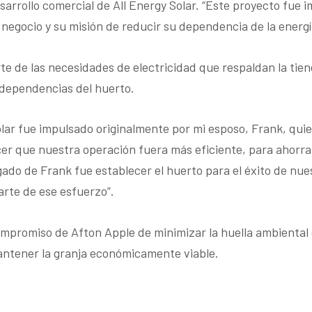
sarrollo comercial de All Energy Solar. “Este proyecto fue 
egocio y su misión de reducir su dependencia de la energía
te de las necesidades de electricidad que respaldan la tiend
s dependencias del huerto.
olar fue impulsado originalmente por mi esposo, Frank, quie
r que nuestra operación fuera más eficiente, para ahorrar 
gado de Frank fue establecer el huerto para el éxito de nue
arte de ese esfuerzo”.
compromiso de Afton Apple de minimizar la huella ambiental 
antener la granja económicamente viable.