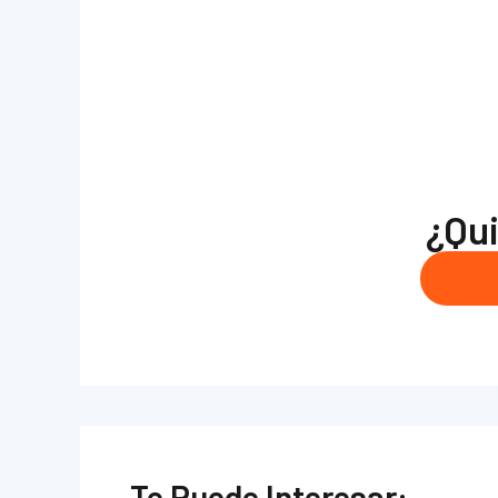
¿Qui
Te Puede Interesar: