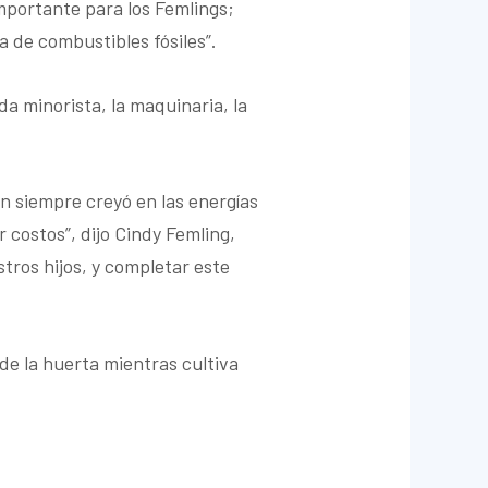
importante para los Femlings;
 de combustibles fósiles”.
a minorista, la maquinaria, la
n siempre creyó en las energías
costos”, dijo Cindy Femling,
stros hijos, y completar este
de la huerta mientras cultiva