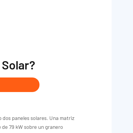
 Solar?
o dos paneles solares. Una matriz
e de 79 kW sobre un granero