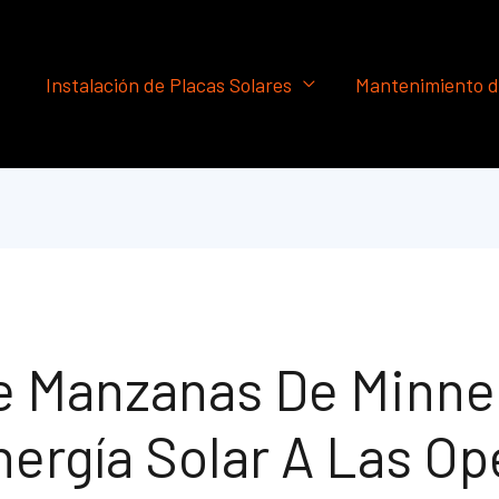
Instalación de Placas Solares
Mantenimiento d
De Manzanas De Minne
ergía Solar A Las O