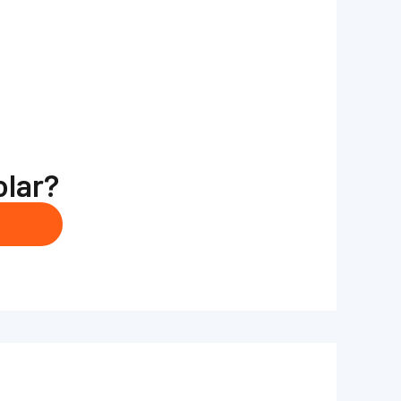
olar?