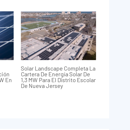
Solar Landscape Completa La
ción
Cartera De Energía Solar De
MW En
1,3 MW Para El Distrito Escolar
De Nueva Jersey