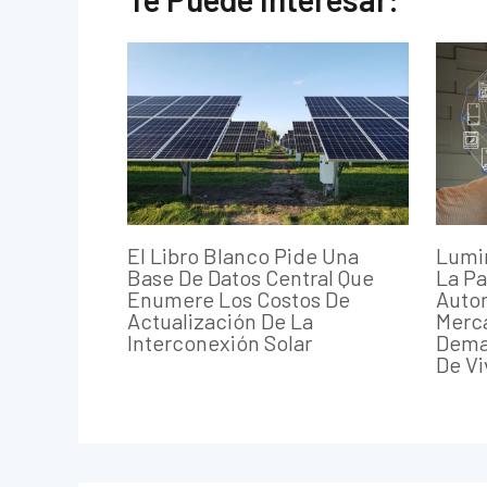
El Libro Blanco Pide Una
Lumin
Base De Datos Central Que
La Pa
Enumere Los Costos De
Auto
Actualización De La
Merc
Interconexión Solar
Deman
De Vi