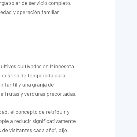
gía solar de servicio completo,
piedad y operación familiar
cultivos cultivados en Minnesota
un destino de temporada para
infantil y una granja de
de frutas y verduras precortadas.
ad, el concepto de retribuir y
pple a reducir significativamente
de visitantes cada año”, dijo