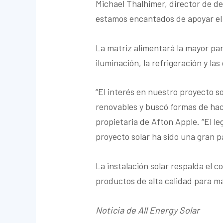
Michael Thalhimer, director de de
estamos encantados de apoyar el n
La matriz alimentará la mayor par
iluminación, la refrigeración y la
“El interés en nuestro proyecto s
renovables y buscó formas de hace
propietaria de Afton Apple. “El le
proyecto solar ha sido una gran p
La instalación solar respalda el 
productos de alta calidad para m
Noticia de All Energy Solar