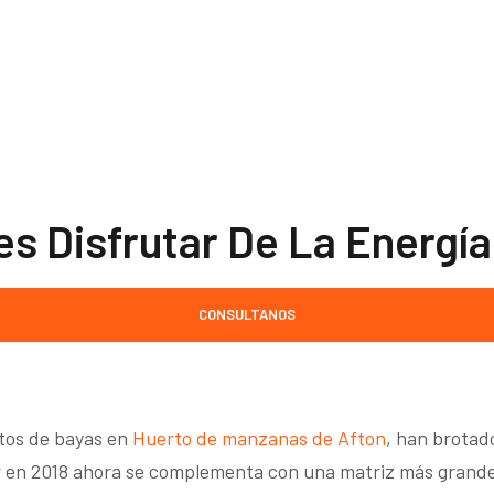
es Disfrutar De La Energía
CONSULTANOS
stos de bayas en
Huerto de manzanas de Afton
, han brotad
ler en 2018 ahora se complementa con una matriz más grand