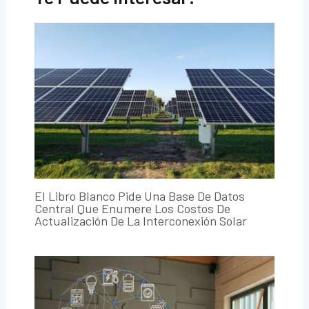
El Libro Blanco Pide Una Base De Datos
Central Que Enumere Los Costos De
Actualización De La Interconexión Solar