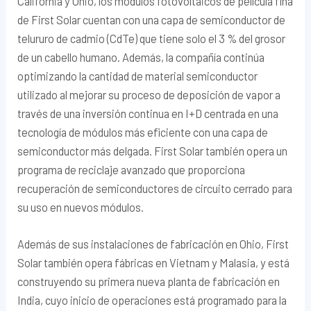
California y Ohio, los módulos fotovoltaicos de película fina
de First Solar cuentan con una capa de semiconductor de
telururo de cadmio (CdTe) que tiene solo el 3 % del grosor
de un cabello humano. Además, la compañía continúa
optimizando la cantidad de material semiconductor
utilizado al mejorar su proceso de deposición de vapor a
través de una inversión continua en I+D centrada en una
tecnología de módulos más eficiente con una capa de
semiconductor más delgada. First Solar también opera un
programa de reciclaje avanzado que proporciona
recuperación de semiconductores de circuito cerrado para
su uso en nuevos módulos.
Además de sus instalaciones de fabricación en Ohio, First
Solar también opera fábricas en Vietnam y Malasia, y está
construyendo su primera nueva planta de fabricación en
India, cuyo inicio de operaciones está programado para la